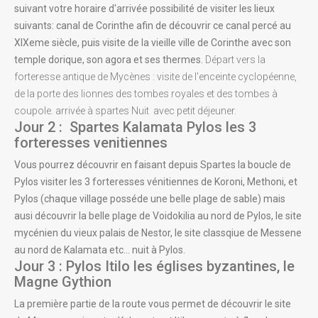
suivant votre horaire d'arrivée possibilité de visiter les lieux
suivants: canal de Corinthe afin de découvrir ce canal percé au
XIXeme siècle, puis visite de la vieille ville de Corinthe avec son
temple dorique, son agora et ses thermes.
Départ vers la
forteresse antique de Mycènes : visite de l'enceinte cyclopéenne,
de la porte des lionnes des tombes royales et des tombes à
coupole.
arrivée à spartes
Nuit avec petit déjeuner.
Jour 2 : Spartes Kalamata Pylos les 3
forteresses venitiennes
Vous pourrez découvrir en faisant depuis Spartes la boucle de
Pylos visiter les 3 forteresses vénitiennes de Koroni, Methoni, et
Pylos (chaque village posséde une belle plage de sable) mais
ausi découvrir la belle plage de Voidokilia au nord de Pylos, le site
mycénien du vieux palais de Nestor, le site classqiue de Messene
au nord de Kalamata etc... nuit à Pylos.
Jour 3 : Pylos Itilo les églises byzantines, le
Magne Gythion
La première partie de la route vous permet de découvrir le site