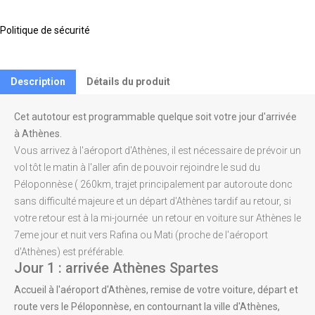
Politique de sécurité
Description
Détails du produit
Cet autotour est programmable quelque soit votre jour d'arrivée
à Athènes.
Vous arrivez à l'aéroport d'Athènes, il est nécessaire de prévoir un
vol tôt le matin à l'aller afin de pouvoir rejoindre le sud du
Péloponnèse ( 260km, trajet principalement par autoroute donc
sans difficulté majeure et un départ d'Athènes tardif au retour, si
votre retour est à la mi-journée un retour en voiture sur Athènes le
7eme jour et nuit vers Rafina ou Mati (proche de l'aéroport
d'Athènes) est préférable.
Jour 1 : arrivée Athènes Spartes
Accueil à l'aéroport d'Athènes, remise de votre voiture, départ et
route vers le Péloponnèse, en contournant la ville d'Athènes,