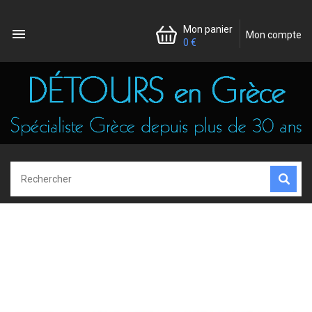
Mon panier

Mon compte
0 €