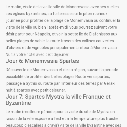
Le matin, visite de la vieille ville de Monemvasia avec ses ruelles,
ses églises byzantines, sa forteresse sur le piton rocheux.
journée pour profiter de la plage de Monemvasia ou continuer la
visite de la ville ou bien l'après-midi vous pourrez suivant votre
désir partir pour Néapolis, et voir la petite ile de Elafonissos aux
belles plages de sable la route travers des collines couvertes
d'oliviers et de vignobles principalement, retour à Monemvasia.
N
uit à votre hôtel avec petit déjeuner.
Jour 6: Monemvasia Spartes
Découverte de Monemvassia et de sa région, suivant la période
possibilité de profiter des belles plages Route vers spartes,
passage à Gythio ou route par l'intérieur des terres par Géraki
nuit à spartes avec petit déjeuner.
Jour 7: Spartes Mystra la ville Franque et
Byzantine
Le matin (meilleure période pour la visite du site de Mystra en
raison de la ville exposée à l'est et à la température plus fraîche:
beaucoup d'escaliers à gravir) visite de la ville byzantine avec ses