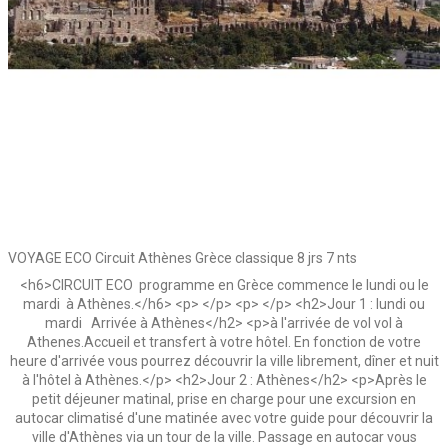
VOYAGE ECO Circuit Athènes Grèce classique 8 jrs 7 nts
<h6>CIRCUIT ECO programme en Grèce commence le lundi ou le
mardi à Athènes.</h6> <p> </p> <p> </p> <h2>Jour 1 : lundi ou
mardi Arrivée à Athènes</h2> <p>à l'arrivée de vol vol à
Athenes.Accueil et transfert à votre hôtel. En fonction de votre
heure d'arrivée vous pourrez découvrir la ville librement, dîner et nuit
à l'hôtel à Athènes.</p> <h2>Jour 2 : Athènes</h2> <p>Après le
petit déjeuner matinal, prise en charge pour une excursion en
autocar climatisé d'une matinée avec votre guide pour découvrir la
ville d'Athènes via un tour de la ville. Passage en autocar vous