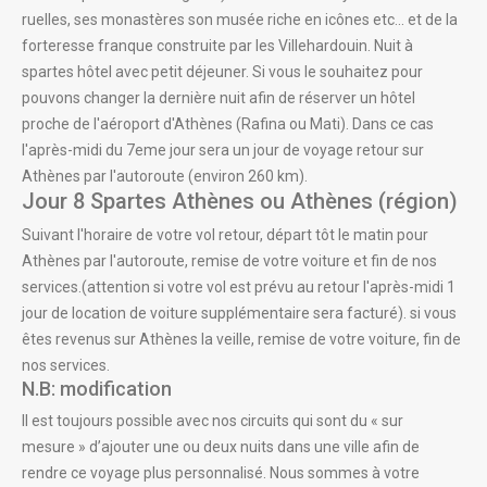
ruelles, ses monastères son musée riche en icônes etc... et de la
forteresse franque construite par les Villehardouin. Nuit à
spartes hôtel avec petit déjeuner. Si vous le souhaitez pour
pouvons changer la dernière nuit afin de réserver un hôtel
proche de l'aéroport d'Athènes (Rafina ou Mati). Dans ce cas
l'après-midi du 7eme jour sera un jour de voyage retour sur
Athènes par l'autoroute (environ 260 km).
Jour 8 Spartes Athènes ou Athènes (région)
Suivant l'horaire de votre vol retour, départ tôt le matin pour
Athènes par l'autoroute, remise de votre voiture et fin de nos
services.(attention si votre vol est prévu au retour l'après-midi 1
jour de location de voiture supplémentaire sera facturé). si vous
êtes revenus sur Athènes la veille, remise de votre voiture, fin de
nos services.
N.B: modification
Il est toujours possible avec nos circuits qui sont du « sur
mesure » d’ajouter une ou deux nuits dans une ville afin de
rendre ce voyage plus personnalisé. Nous sommes à votre