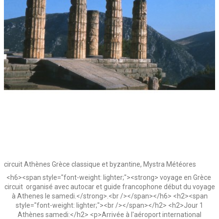
circuit Athènes Grèce classique et byzantine, Mystra Météores
<h6><span style="font-weight: lighter;"><strong> voyage en Grèce
circuit organisé avec autocar et guide francophone début du voyage
à Athenes le samedi.</strong>.<br /></span></h6> <h2><span
style="font-weight: lighter;"><br /></span></h2> <h2>Jour 1
Athènes samedi:</h2> <p>Arrivée à l'aéroport international