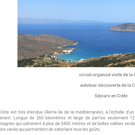
circuit organisé visite de la 
autotour découverte de la C
Séjours en Crète
Crète est très étendue (4ème île de la méditerranée), à l'échelle d'u
tinent. Longue de 260 kilomètres et large de parfois seulement 12
tagnes qui culminent à plus de 2400 mètres et de belles vallées verdoy
sirs variés qui permettent de satisfaire tous les goûts.