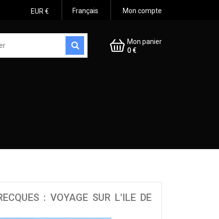
Français
Mon compte
EUR €
Mon panier
0 €
e
RECQUES : VOYAGE SUR L'ILE DE