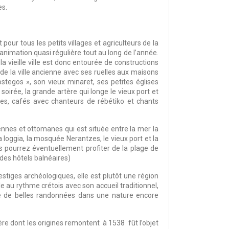
es.
our tous les petits villages et agriculteurs de la
e animation quasi régulière tout au long de l’année.
a vieille ville est donc entourée de constructions
 de la ville ancienne avec ses ruelles aux maisons
tegos », son vieux minaret, ses petites églises
soirée, la grande artère qui longe le vieux port et
rnes, cafés avec chanteurs de rébétiko et chants
iennes et ottomanes qui est située entre la mer la
loggia, la mosquée Nerantzes, le vieux port et la
pourrez éventuellement profiter de la plage de
 des hôtels balnéaires)
tiges archéologiques, elle est plutôt une région
e au rythme crétois avec son accueil traditionnel,
re de belles randonnées dans une nature encore
ère dont les origines remontent à 1538 fût l’objet