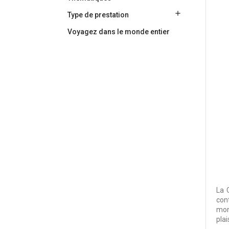

Type de prestation
Voyagez dans le monde entier
La 
con
mon
plai