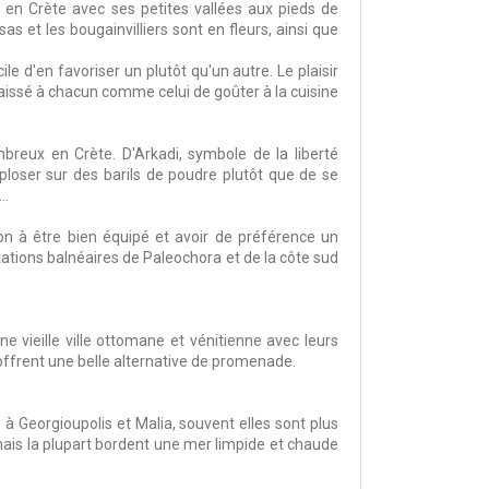
 en Crète avec ses petites vallées aux pieds de
et les bougainvilliers sont en fleurs, ainsi que
ile d'en favoriser un plutôt qu'un autre. Le plaisir
 laissé à chacun comme celui de goûter à la cuisine
mbreux en Crète. D'Arkadi, symbole de la liberté
ploser sur des barils de poudre plutôt que de se
..
n à être bien équipé et avoir de préférence un
tations balnéaires de Paleochora et de la côte sud
 vieille ville ottomane et vénitienne avec leurs
offrent une belle alternative de promenade.
 Georgioupolis et Malia, souvent elles sont plus
mais la plupart bordent une mer limpide et chaude