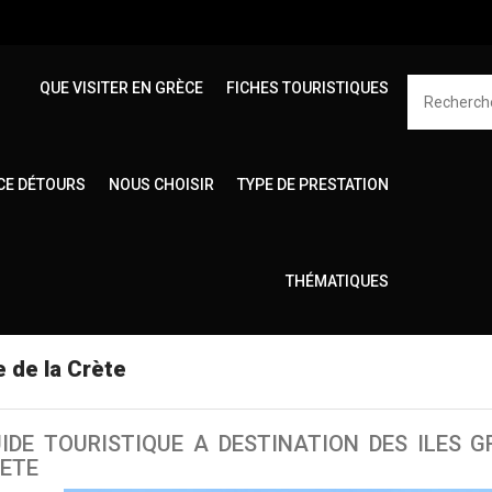
QUE VISITER EN GRÈCE
FICHES TOURISTIQUES
CE DÉTOURS
NOUS CHOISIR
TYPE DE PRESTATION
Accueil
Fiches touristiques
la Crète
visite de la Crèt
THÉMATIQUES
e de la Crète
IDE TOURISTIQUE A DESTINATION DES ILES G
ETE