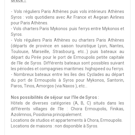
Grèce ?
- Vols réguliers Paris Athènes puis vols intérieurs Athènes
Syros : vols quotidiens avec Air France et Aegean Airlines
pour Paris Athènes.
- Vols charters Paris Mykonos puis ferrys entre Mykonos et
Syros.
- Vols réguliers Paris Athènes ou charters Paris Athènes
(départs de province en saison touristique Lyon, Nantes,
Toulouse, Marseille, Strasbourg, etc...) puis bateaux au
départ du Pirée pour le port de Ermoupolis petite capitale
de l'île de Syros. Différents bateaux sont possibles suivant
les périodes et compagnies maritimes: highspeed ou ferrys.
- Nombreux bateaux entre les îles des Cyclades au départ
du port de Ermoupolis à Syros pour Mykonos, Santorin,
Paros, Tinos, Amorgos (via Naxos ), etc...
Nos possibilités de séjour sur l'île de Syros :
Hôtels de diverses catégories (A, B, C) situés dans les
différents villages de l'île : Chora Ermoupolis, Finikas,
Azolimnos, Posidonia principalement.
Locations de studios et appartements à Chora, Ermoupolis.
Locations de maisons : non disponible à Syros.