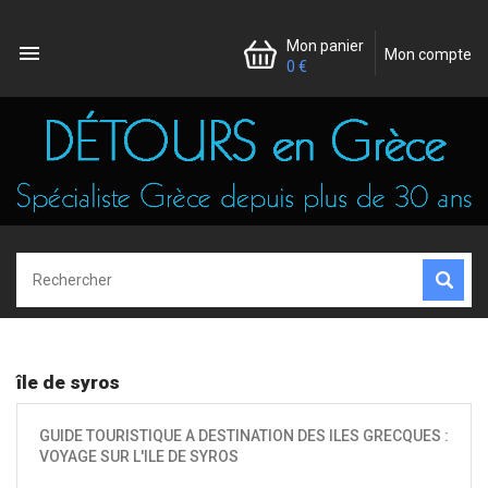
Mon panier

Mon compte
0 €
île de syros
GUIDE TOURISTIQUE A DESTINATION DES ILES GRECQUES :
VOYAGE SUR L'ILE DE SYROS