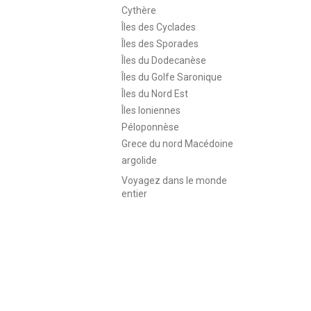
Cythère
Îles des Cyclades
Îles des Sporades
Îles du Dodecanèse
Îles du Golfe Saronique
Îles du Nord Est
Îles Ioniennes
Péloponnèse
Grece du nord Macédoine
argolide
Voyagez dans le monde
entier