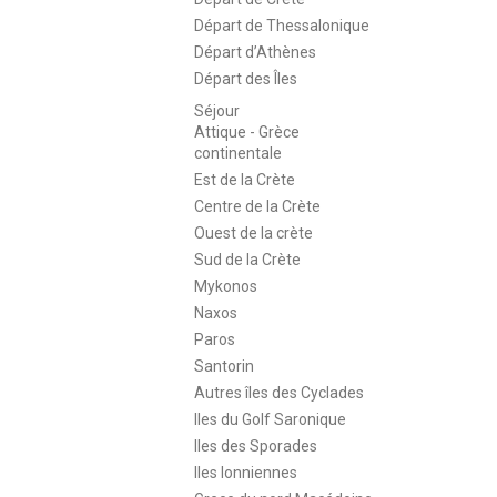
Départ de Thessalonique
Départ d’Athènes
Départ des Îles
Séjour
Attique - Grèce
continentale
Est de la Crète
Centre de la Crète
Ouest de la crète
Sud de la Crète
Mykonos
Naxos
Paros
Santorin
Autres îles des Cyclades
Iles du Golf Saronique
Iles des Sporades
Iles Ionniennes