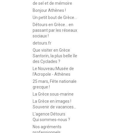
de sel et de mémoire
Bonjour Athènes !
Un petit bout de Grèce...
Détours en Grèce… en
passant par les réseaux
sociaux !
detours.fr
Que visiter en Grèce
Santorin, la plus belle île
des Cyclades ?
Le Nouveau Musée de
l'Acropole - Athènes
25 mars, Fête nationale
grecque !
La Grèce sous-marine
La Grèce en images !
Souvenir de vacances...
L'agence Détours
Qui sommes-nous ?
Nos agréments
professionnels