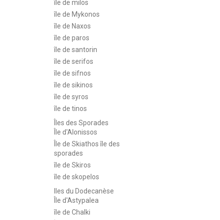
île de milos
île de Mykonos
île de Naxos
île de paros
île de santorin
île de serifos
île de sifnos
île de sikinos
île de syros
île de tinos
Îles des Sporades
Île d'Alonissos
Île de Skiathos île des
sporades
île de Skiros
île de skopelos
Iles du Dodecanèse
Île d'Astypalea
île de Chalki