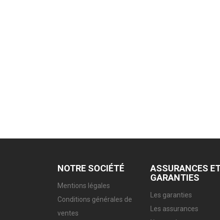
NOTRE SOCIÉTÉ
ASSURANCES E
GARANTIES
Mentions légales
Les garanties
Conditions générales de
Les assurances
ventes