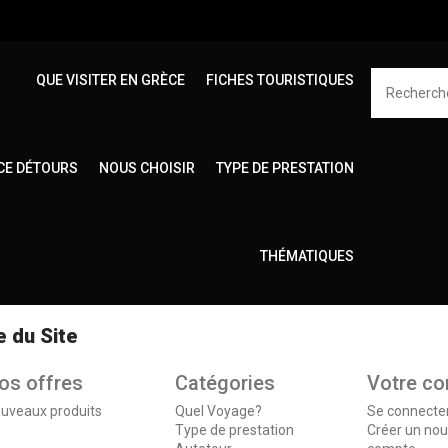
QUE VISITER EN GRÈCE
FICHES TOURISTIQUES
CE DÉTOURS
NOUS CHOISIR
TYPE DE PRESTATION
Accueil
THÉMATIQUES
e du Site
os offres
Catégories
Votre c
uveaux produits
Quel Voyage?
Se connecte
Type de prestation
Créer un no