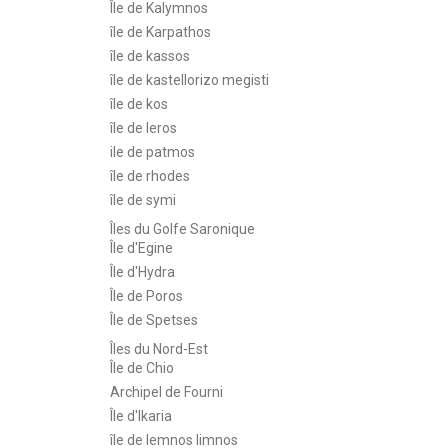
Île de Kalymnos
île de Karpathos
île de kassos
île de kastellorizo megisti
île de kos
île de leros
ile de patmos
île de rhodes
île de symi
Îles du Golfe Saronique
Île d'Egine
Île d'Hydra
Île de Poros
Île de Spetses
Îles du Nord-Est
Île de Chio
Archipel de Fourni
Île d'Ikaria
île de lemnos limnos