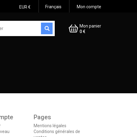
Français
Mon compte
EUR €
Mon panier
0 €
ompte
Pages
r
Mentions légales
uveau
Conditions générales de