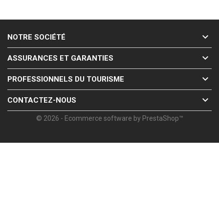

NOTRE SOCIÉTÉ

ASSURANCES ET GARANTIES

PROFESSIONNELS DU TOURISME

CONTACTEZ-NOUS
© 2026 - Ecommerce software by PrestaShop™