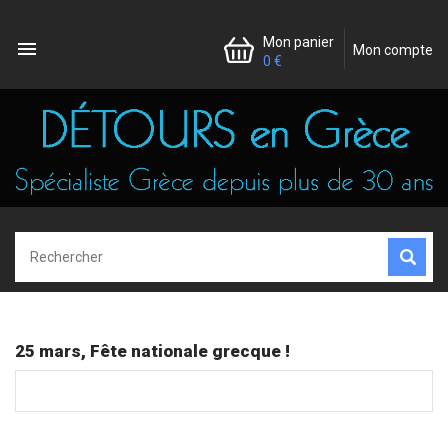
Mon panier

Mon compte
0 €
25 mars, Fête nationale grecque !