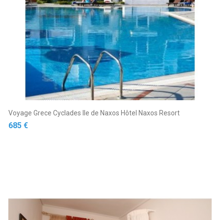
Voyage Grece Cyclades Ile de Naxos Hôtel Naxos Resort
Prix
685 €