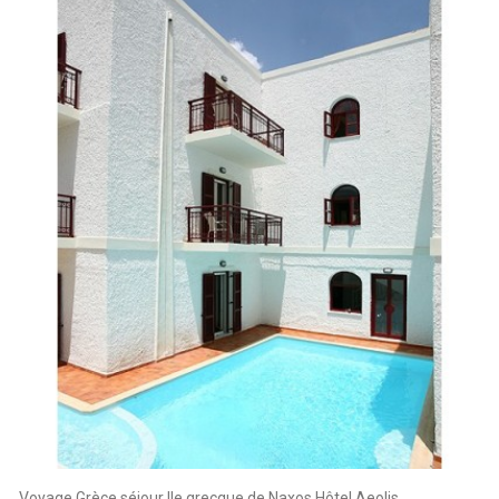
Voyage Grèce séjour Ile grecque de Naxos Hôtel Aeolis