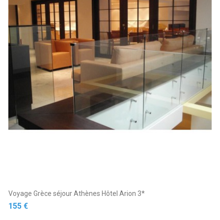
Voyage Grèce séjour Athènes Hôtel Arion 3*
Prix
155 €