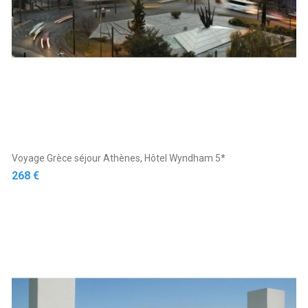
Voyage Grèce séjour Athènes, Hôtel Wyndham 5*
Prix
268 €