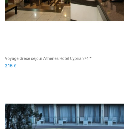
Voyage Grèce séjour Athènes Hôtel Cypria 3/4 *
Prix
215 €