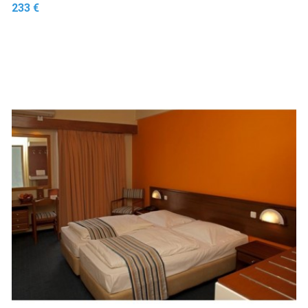
Prix
233 €