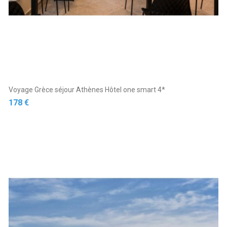
Voyage Grèce séjour Athènes Hôtel one smart 4*
Prix
178 €