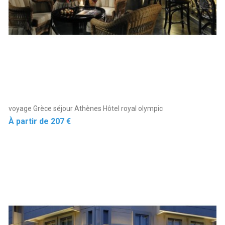
voyage Grèce séjour Athènes Hôtel royal olympic
Prix
À partir de
207 €