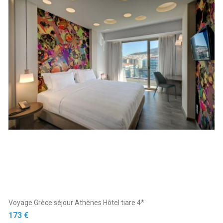
Voyage Grèce séjour Athènes Hôtel tiare 4*
Prix
173 €