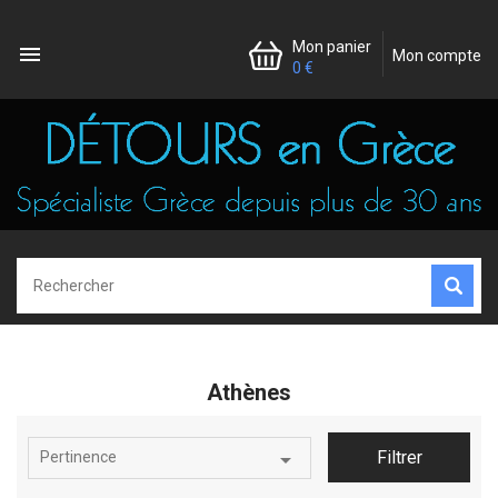
Mon panier

Mon compte
0 €
Athènes

Filtrer
Pertinence