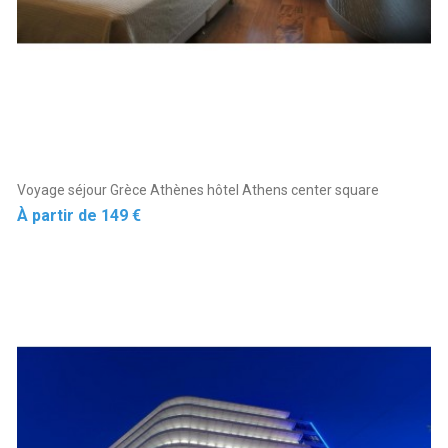
Voyage séjour Grèce Athènes hôtel Athens center square
Prix
À partir de
149 €