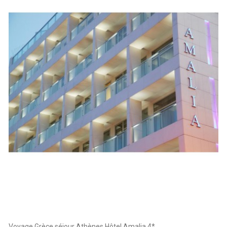
Voyage Grèce séjour Athènes Hôtel Amalia 4*