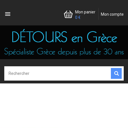
Mon panier

Mon compte
0 €