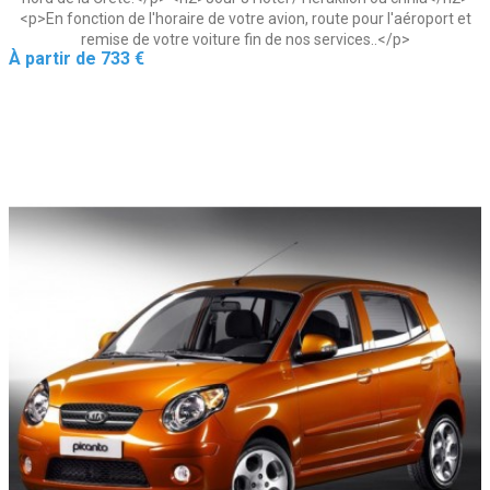
<p>En fonction de l'horaire de votre avion, route pour l'aéroport et
remise de votre voiture fin de nos services..</p>
Prix
À partir de
733 €