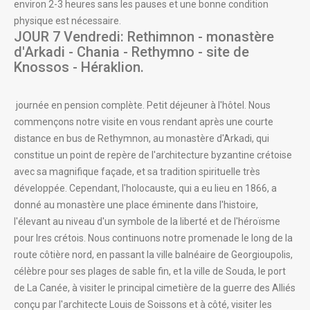
environ 2-3 heures sans les pauses et une bonne condition
physique est nécessaire.
JOUR 7 Vendredi: Rethimnon - monastère
d'Arkadi - Chania - Rethymno - site de
Knossos - Héraklion.
journée en pension complète. Petit déjeuner à l'hôtel. Nous
commençons notre visite en vous rendant après une courte
distance en bus de Rethymnon, au monastère d'Arkadi, qui
constitue un point de repère de l'architecture byzantine crétoise
avec sa magnifique façade, et sa tradition spirituelle très
développée. Cependant, l'holocauste, qui a eu lieu en 1866, a
donné au monastère une place éminente dans l'histoire,
l'élevant au niveau d'un symbole de la liberté et de l'héroïsme
pour lres crétois. Nous continuons notre promenade le long de la
route côtière nord, en passant la ville balnéaire de Georgioupolis,
célèbre pour ses plages de sable fin, et la ville de Souda, le port
de La Canée, à visiter le principal cimetière de la guerre des Alliés
conçu par l'architecte Louis de Soissons et à côté, visiter les