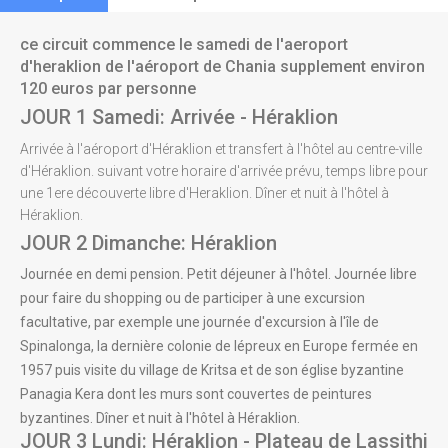
ce circuit commence le samedi de l'aeroport
d'heraklion de l'aéroport de Chania supplement environ
120 euros par personne
JOUR 1 Samedi: Arrivée - Héraklion
Arrivée à l'aéroport d'Héraklion et transfert à l'hôtel au centre-ville
d'Héraklion. suivant votre horaire d'arrivée prévu, temps libre pour
une 1ere découverte libre d'Heraklion. Dîner et nuit à l'hôtel à
Héraklion.
JOUR 2 Dimanche: Héraklion
Journée en demi pension
.
Petit déjeuner à l'hôtel. Journée libre
pour faire du shopping ou de participer à une excursion
facultative, par exemple une journée d'excursion à l'île de
Spinalonga, la dernière colonie de lépreux en Europe fermée en
1957 puis visite du village de Kritsa et de son église byzantine
Panagia Kera dont les murs sont couvertes de peintures
byzantines. Dîner et nuit à l'hôtel à Héraklion.
JOUR 3 Lundi: Héraklion - Plateau de Lassithi