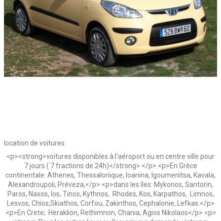
location de voitures
<p><strong>voitures disponibles à l'aéroport ou en centre ville pour
7 jours ( 7 fractions de 24h)</strong> </p> <p>En Grèce
continentale: Athenes, Thessalonique, Ioanina, Igoumenitsa, Kavala,
Alexandroupoli, Préveza,</p> <p>dans les îles: Mykonos, Santorin,
Paros, Naxos, Ios, Tinos, Kythnos, Rhodes, Kos, Karpathos, Limnos,
Lesvos, Chios,Skiathos, Corfou, Zakinthos, Cephalonie, Lefkas.</p>
<p>En Crete; Heraklion, Rethimnon, Chania, Agios Nikolaos</p> <p>