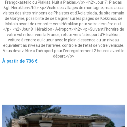
Frangokastello ou Plakias. Nuit à Plakias.</p> <h2>Jour 7 : Plakias
&gt; Héraklion</h2> <p>Visite des villages de montagne, mais aussi
visites des sites minoens de Phaistos et d’Agia triada, du site romain
de Gortyne, possibilité de se baigner sur les plages de Kokkinos, de
Matala avant de remonter vers Héraklion pour votre dernière nuit.
</p> <h2>Jour 8 : Héraklion - Aéroport</h2> <p>Suivant l’horaire de
votre vol retour vers la France, retour vers l’aéroport d’Héraklion,
voiture à rendre au loueur avec le plein d’essence ou un niveau
équivalent au niveau de l’arrivée, contrôle de l'état de votre véhicule.
Vous devez être à l'aéroport pour l'enregistrement 2 heures avant le
départ.</p>
Prix
À partir de
736 €