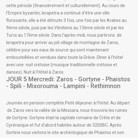
cette période (financièrement et culturellement). Au cours de
l'Empire byzantin, Ierapetra a continué d'être une ville
florissante, elle a été détruite 3 fois, une fois par les Arabes au
9ème siècle, puis par les Vénitiens au 13ème siècle et par les
Turcs au 17ème siècle. Dans l'après-midi, nous partirons de
Ierapetra pour arriver au joli village de montagne de Zaros,
célèbre pour ses eaux de source qui sont maintenant
embouteillées et vendues dans toute la Grèce. Dîner à l'hôtel
avec une nuit crétoise (musique traditionnelle crétoise et
danses). Nuit à l'Hôtel à Zaros.
JOUR 5 Mercredi: Zaros - Gortyne - Phaistos
- Spili - Mixorouma - Lampini - Rethimnon
Journée en pension complète.Petit déjeuner à l'hôtel. Au départ
de Zaros vers la vallée de la Messara, nous trouvons les ruines
de Gortyne. Gortyne était la capitale romaine de Crète et de
Cyrénaïque et fut d'abord habitée autour de 3200BC. Après
Gortine nous visitons le site archéologique de Phaistos et son