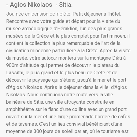
- Agios Nikolaos - Sitia.
Journée en pension complète
Petit déjeuner à l'hôtel.
.
Rencontre avec votre guide et départ pour la visite du
musée archéologique d'Héraklion, l'un des plus grands
musées de la Grèce et le plus complet pour l'art minoen, il
contient la collection la plus remarquable de l'art de la
civilisation minoenne particulière à la Crète. Après la visite
du musée, votre autocar montera sur la montagne Dikti à
900m d'altitude qui permet de découvrir le plateau du
Lassithi, le plus grand et le plus beau de Crète et de
découvrir le paysage qui s'étend jusqu'à la mer et le port
d'Agios Nikolaos. Après le déjeuner dans la ville d'Agios
Nikolaos. Nous continuons notre route vers la ville
balnéaire de Sitia, une ville attrayante construite en
amphithéâtre sur le flanc d'une colline avec un grand port
ouvert sur la mer et une large promenade bordée de cafés
et de tavernes. C'est un lieu convivial bénéficiant d'une
moyenne de 300 jours de soleil par an, où le tourisme est