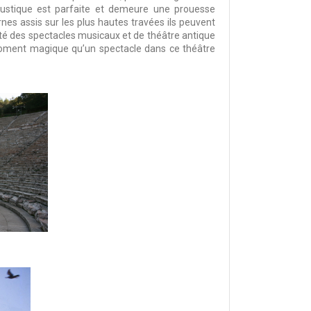
oustique est parfaite et demeure une prouesse
nes assis sur les plus hautes travées ils peuvent
été des spectacles musicaux et de théâtre antique
moment magique qu’un spectacle dans ce théâtre