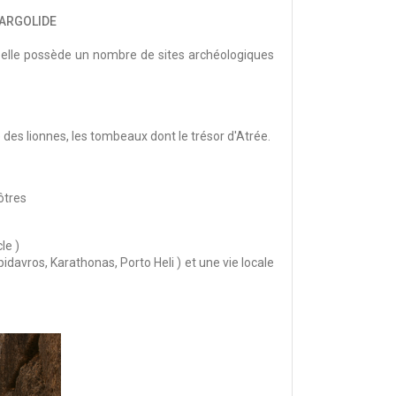
'ARGOLIDE
ar elle possède un nombre de sites archéologiques
 des lionnes, les tombeaux dont le trésor d'Atrée.
ôtres
cle )
pidavros, Karathonas, Porto Heli ) et une vie locale