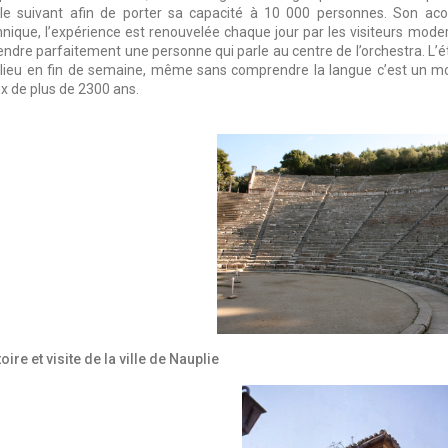
cle suivant afin de porter sa capacité à 10 000 personnes. Son ac
hnique, l’expérience est renouvelée chaque jour par les visiteurs moder
endre parfaitement une personne qui parle au centre de l’orchestra. L’
 lieu en fin de semaine, même sans comprendre la langue c’est un 
ux de plus de 2300 ans.
oire et visite de la ville de Nauplie