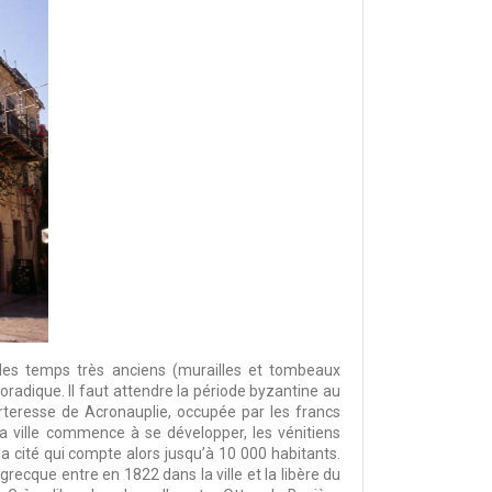
des temps très anciens (murailles et tombeaux
oradique. Il faut attendre la période byzantine au
teresse de Acronauplie, occupée par les francs
la ville commence à se développer, les vénitiens
la cité qui compte alors jusqu’à 10 000 habitants.
grecque entre en 1822 dans la ville et la libère du