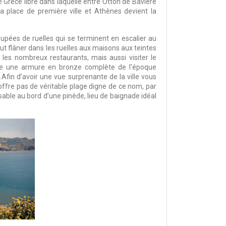
e Grèce libre dans laquelle entre Otton de Bavière
a place de première ville et Athènes devient la
coupées de ruelles qui se terminent en escalier au
aut flâner dans les ruelles aux maisons aux teintes
et les nombreux restaurants, mais aussi visiter le
me une armure en bronze complète de l’époque
fin d’avoir une vue surprenante de la ville vous
offre pas de véritable plage digne de ce nom, par
sable au bord d’une pinède, lieu de baignade idéal