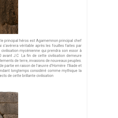
 le principal héros est Agamemnon principal chef
 s’avérera véritable après les fouilles faites par
civilisation mycénienne qui prendra son essor à
0 avant J.C La fin de cette civilisation demeure
blements de terre, invasions de nouveaux peuples.
e partie en raison de l’œuvre d’Homère l’Iliade et
s. Pendant longtemps considéré comme mythique la
ts de cette brillante civilisation