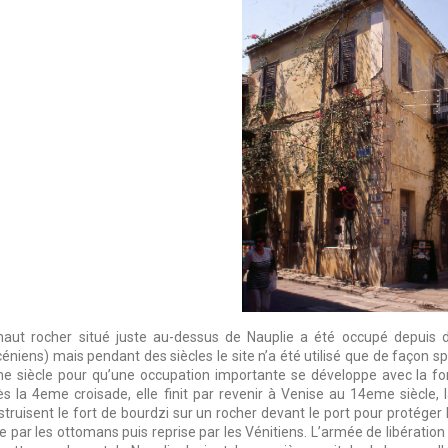
haut rocher situé juste au-dessus de Nauplie a été occupé depuis 
éniens) mais pendant des siècles le site n’a été utilisé que de façon sp
e siècle pour qu’une occupation importante se développe avec la for
ès la 4eme croisade, elle finit par revenir à Venise au 14eme siècle, 
struisent le fort de bourdzi sur un rocher devant le port pour protéger 
e par les ottomans puis reprise par les Vénitiens. L’armée de libération 