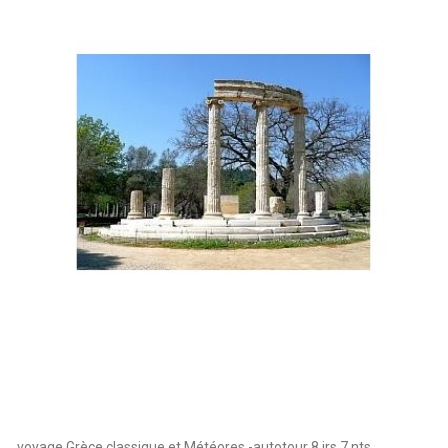
voyage Grèce classique et Météores -autotour 8 jrs 7 nts