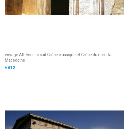
voyage Athènes circuit Grèce classique et Grèce du nord: la
Macédoine
Price
€812