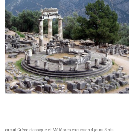
circuit Grèce classique et Météores excursion 4 jours 3 nts