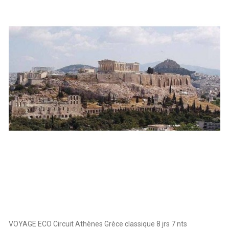
VOYAGE ECO Circuit Athènes Grèce classique 8 jrs 7 nts