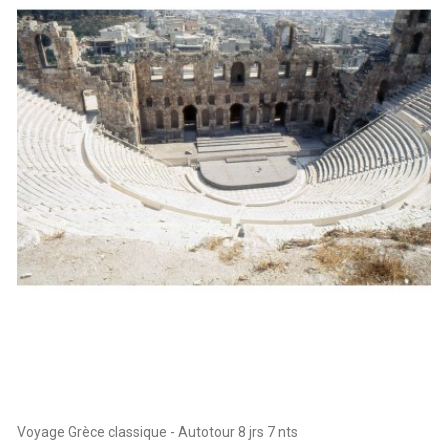
Voyage Grèce classique - Autotour 8 jrs 7 nts