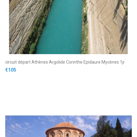
circuit départ Athènes Argolide Corinthe Epidaure Mycènes 1jr
Price
€105