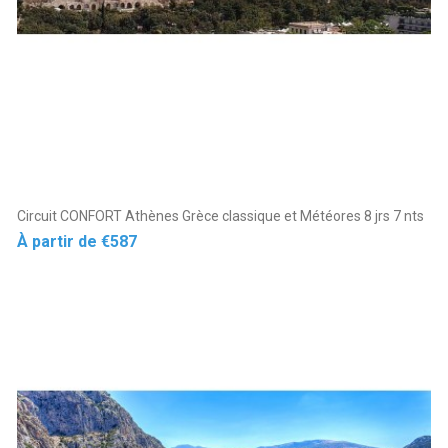
Circuit CONFORT Athènes Grèce classique et Météores 8 jrs 7 nts
Price
À partir de
€587