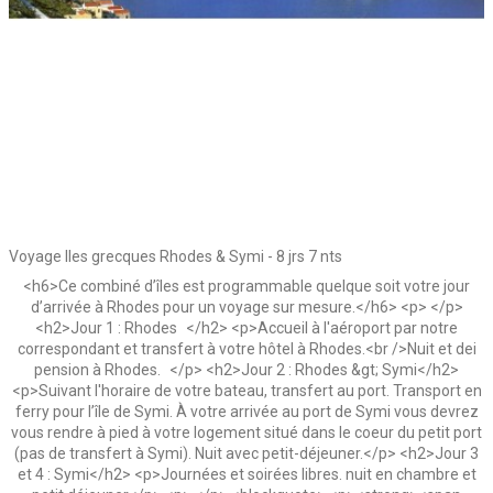
Voyage Iles grecques Rhodes & Symi - 8 jrs 7 nts
<h6>Ce combiné d’îles est programmable quelque soit votre jour
d’arrivée à Rhodes pour un voyage sur mesure.</h6> <p> </p>
<h2>Jour 1 : Rhodes </h2> <p>Accueil à l'aéroport par notre
correspondant et transfert à votre hôtel à Rhodes.<br />Nuit et dei
pension à Rhodes. </p> <h2>Jour 2 : Rhodes &gt; Symi</h2>
<p>Suivant l'horaire de votre bateau, transfert au port. Transport en
ferry pour l’île de Symi. À votre arrivée au port de Symi vous devrez
vous rendre à pied à votre logement situé dans le coeur du petit port
(pas de transfert à Symi). Nuit avec petit-déjeuner.</p> <h2>Jour 3
et 4 : Symi</h2> <p>Journées et soirées libres. nuit en chambre et