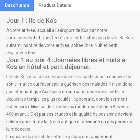
Description
Product Details
Jour 1 : île de Kos
A votre arrivée, accueil à l'aéroport de Kos par notre
correspondant et transfert à votre hôtel situé dans la ville de Kos,
suivant l'horaire de votre arrivée, soirée libre. Nuit et petit
déjeuner à Kos.
Jour 1 au jour 4 :Journées libres et nuits à
Kos en hôtel et petit déjeuner.
L'île de Kos était déjà connue dans l'antiquité pour la douceur de
son climat ce qui favorisait la guérison des malades. Il n'est donc
pas étonnant que Asclépios eu son sanctuaire dans cette île
depuis les temps les plus reculés. Hippocrate, dont le serment
est encore utilisé par les médecins modernes est né à Kos vers
460 avant J.C et par ses études et la qualité de ses soins devient
célèbre dans toute la Grèce antique et devienne un des pères de
la médecine.
La qualité du climat de cette île a donc été rapidement