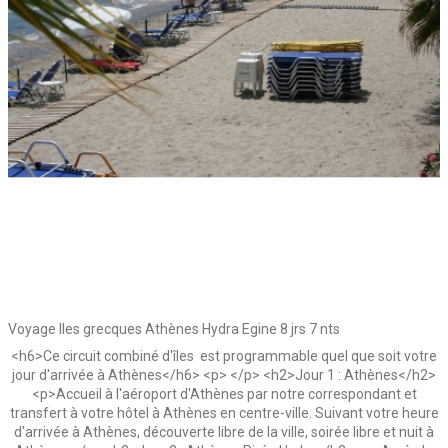
Voyage Iles grecques Athènes Hydra Egine 8 jrs 7 nts
<h6>Ce circuit combiné d'îles est programmable quel que soit votre
jour d'arrivée à Athènes</h6> <p> </p> <h2>Jour 1 : Athènes</h2>
<p>Accueil à l'aéroport d'Athènes par notre correspondant et
transfert à votre hôtel à Athènes en centre-ville. Suivant votre heure
d'arrivée à Athènes, découverte libre de la ville, soirée libre et nuit à