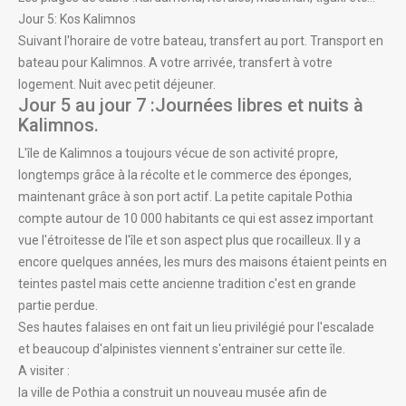
Jour 5: Kos Kalimnos
Suivant l'horaire de votre bateau, transfert au port. Transport en
bateau pour Kalimnos. A votre arrivée, transfert à votre
logement. Nuit avec petit déjeuner.
Jour 5 au jour 7 :Journées libres et nuits à
Kalimnos.
L'île de Kalimnos a toujours vécue de son activité propre,
longtemps grâce à la récolte et le commerce des éponges,
maintenant grâce à son port actif. La petite capitale Pothia
compte autour de 10 000 habitants ce qui est assez important
vue l'étroitesse de l'île et son aspect plus que rocailleux. Il y a
encore quelques années, les murs des maisons étaient peints en
teintes pastel mais cette ancienne tradition c'est en grande
partie perdue.
Ses hautes falaises en ont fait un lieu privilégié pour l'escalade
et beaucoup d'alpinistes viennent s'entrainer sur cette île.
A visiter :
la ville de Pothia a construit un nouveau musée afin de