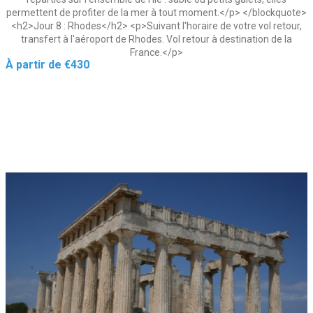
permettent de profiter de la mer à tout moment.</p> </blockquote>
<h2>Jour 8 : Rhodes</h2> <p>Suivant l'horaire de votre vol retour,
transfert à l'aéroport de Rhodes. Vol retour à destination de la
France.</p>
Price
À partir de
€430