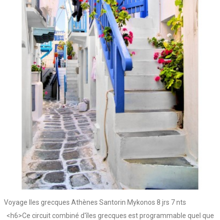
Voyage Iles grecques Athènes Santorin Mykonos 8 jrs 7 nts
<h6>Ce circuit combiné d'îles grecques est programmable quel que